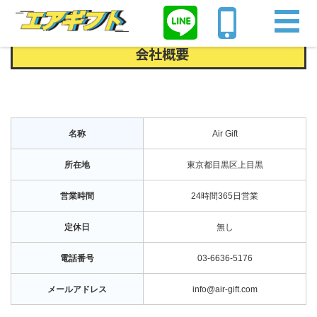
Home
会社概要
会社概要
名称
Air Gift
所在地
東京都目黒区上目黒
営業時間
24時間365日営業
定休日
無し
電話番号
03-6636-5176
メールアドレス
info@air-gift.com